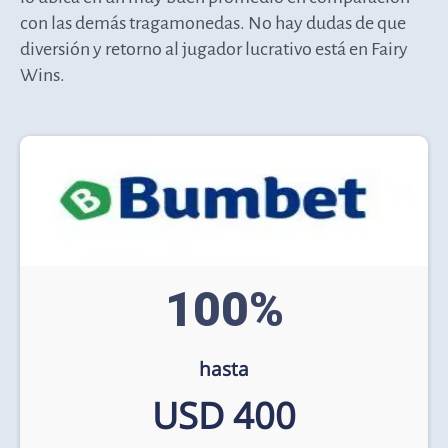
con las demás tragamonedas. No hay dudas de que
diversión y retorno al jugador lucrativo está en Fairy
Wins.
100%
hasta
USD 400