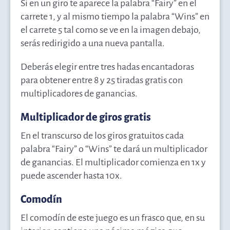
Si en un giro te aparece la palabra “Fairy” en el
carrete 1, y al mismo tiempo la palabra “Wins” en
el carrete 5 tal como se ve en la imagen debajo,
serás redirigido a una nueva pantalla.
Deberás elegir entre tres hadas encantadoras
para obtener entre 8 y 25 tiradas gratis con
multiplicadores de ganancias.
Multiplicador de giros gratis
En el transcurso de los giros gratuitos cada
palabra “Fairy” o “Wins” te dará un multiplicador
de ganancias. El multiplicador comienza en 1x y
puede ascender hasta 10x.
Comodín
El comodín de este juego es un frasco que, en su