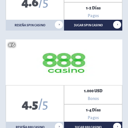
4.6
/5
1-2 Días
Pagos
RESEÑA SPIN CASINO
JUGAR SPIN CASINO
#6
1.000 USD
Bonos
4.5
/5
1-4 Días
Pagos
RESEÑA 888 CASINO
JUGAR 888 CASINO