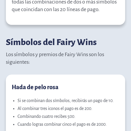
todas las combinaciones de dos o más símbolos
que coincidan con las 20 líneas de pago.
Símbolos del Fairy Wins
Los símbolos y premios de Fairy Wins son los
siguientes:
Hada de pelo rosa
Si se combinan dos símbolos, recibirás un pago de 10.
Al combinar tres iconos el pago es de 200.
Combinando cuatro recibes 500.
Cuando logras combinar cinco el pago es de 2000.