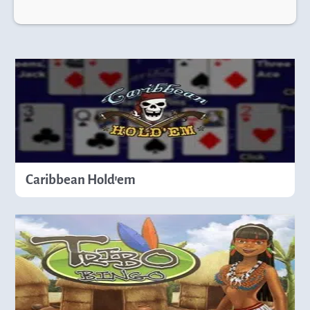
Caribbean Hold’em