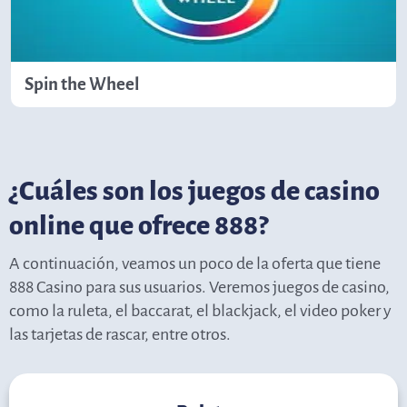
Spin the Wheel
¿Cuáles son los juegos de casino
online que ofrece 888?
A continuación, veamos un poco de la oferta que tiene
888 Casino para sus usuarios. Veremos juegos de casino,
como la ruleta, el baccarat, el blackjack, el video poker y
las tarjetas de rascar, entre otros.