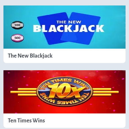
The New Blackjack
Ten Times Wins