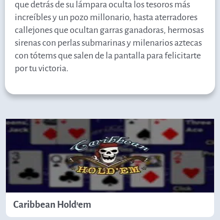
que detrás de su lámpara oculta los tesoros más
increíbles y un pozo millonario, hasta aterradores
callejones que ocultan garras ganadoras, hermosas
sirenas con perlas submarinas y milenarios aztecas
con tótems que salen de la pantalla para felicitarte
por tu victoria.
Caribbean Hold’em