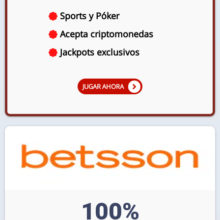
Sports y Póker
Acepta criptomonedas
Jackpots exclusivos
JUGAR AHORA
100%