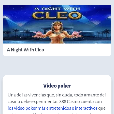
A Night With Cleo
Video poker
Una de las vivencias que, sin duda, todo amante del
casino debe experimentar. 888 Casino cuenta con
los video poker más entretenidos e interactivos
que