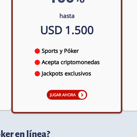
hasta
USD 1.500
Sports y Póker
Acepta criptomonedas
Jackpots exclusivos
JUGAR AHORA
ker en línea?