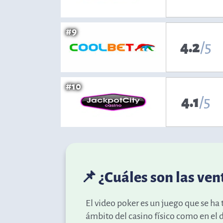
#9
4.2
/5
#10
4.1
/5
📌 ¿Cuáles son las ven
El video poker es un juego que se ha
ámbito del casino físico como en el d