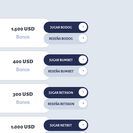
JUGAR BODOG
1.500 USD
Bonos
RESEÑA BODOG
JUGAR BUMBET
400 USD
Bonos
RESEÑA BUMBET
JUGAR BETSSON
300 USD
Bonos
RESEÑA BETSSON
JUGAR NETBET
1.000 USD