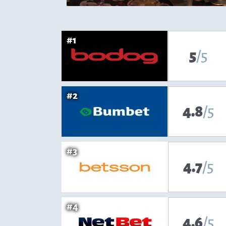
#1
5
/5
#2
4.8
/5
#3
4.7
/5
#4
4.6
/5