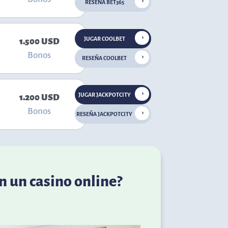
RESEÑA BET365
JUGAR COOLBET
1.500 USD
Bonos
RESEÑA COOLBET
JUGAR JACKPOTCITY
1.200 USD
Bonos
RESEÑA JACKPOTCITY
n un casino online?