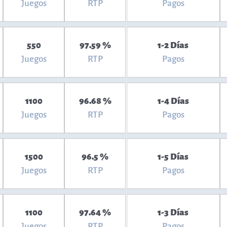
Juegos
RTP
Pagos
550
97.59 %
1-2 Días
Juegos
RTP
Pagos
1100
96.68 %
1-4 Días
Juegos
RTP
Pagos
1500
96.5 %
1-5 Días
Juegos
RTP
Pagos
1100
97.64 %
1-3 Días
Juegos
RTP
Pagos