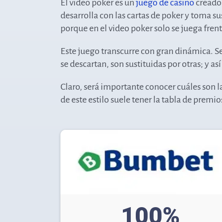
El video poker es un
juego de casino
creado 
desarrolla con las cartas de poker y toma s
porque en el video poker solo se juega fren
Este juego transcurre con gran dinámica. Se 
se descartan, son sustituidas por otras; y a
Claro, será importante conocer cuáles son l
de este estilo suele tener la tabla de premi
100%