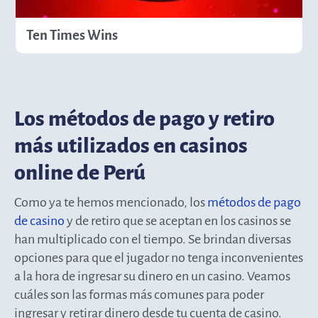
Ten Times Wins
Los métodos de pago y retiro
más utilizados en casinos
online de Perú
Como ya te hemos mencionado, los
métodos de pago
de casino
y de retiro que se aceptan en los casinos se
han multiplicado con el tiempo. Se brindan diversas
opciones para que el jugador no tenga inconvenientes
a la hora de ingresar su dinero en un casino. Veamos
cuáles son las formas más comunes para poder
ingresar y retirar dinero desde tu cuenta de casino.