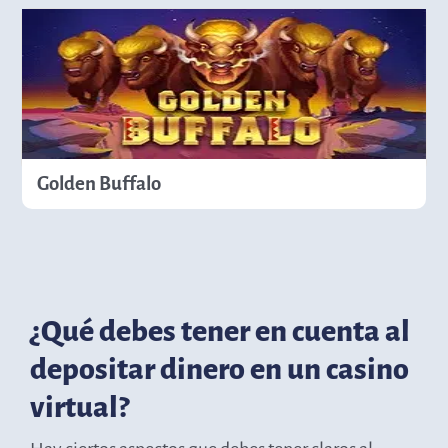
Golden Buffalo
¿Qué debes tener en cuenta al
depositar dinero en un casino
virtual?