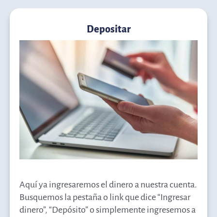
Depositar
Aquí ya ingresaremos el dinero a nuestra cuenta.
Busquemos la pestaña o link que dice “Ingresar
dinero”, “Depósito” o simplemente ingresemos a