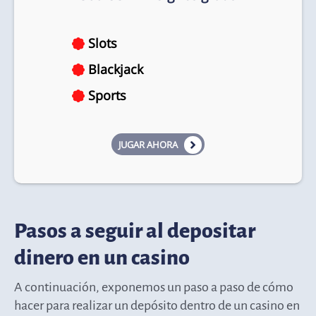
Slots
Blackjack
Sports
JUGAR AHORA
Pasos a seguir al depositar
dinero en un casino
A continuación, exponemos un paso a paso de cómo
hacer para realizar un depósito dentro de un casino en