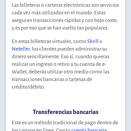
Las billeteras o carteras electrónicas son servicios
cada vez más utilizados en el mundo. Estas
aseguran transacciones rápidas y con bajo coste,
y es por eso que se han vuelto tan populares.
En estas billeteras virtuales, como
Skrill
o
Neteller
, los clientes pueden administrar su
dinero sencillamente. Eso sí, cuando quieras
realizar un ingreso o retiro a tu cuenta de e-
Wallet, deberás utilizar otro medio como las
transacciones bancarias o tarjetas de
crédito/débito.
Transferencias bancarias
Este es un método tradicional de pago dentro de
los casinos en línea. Con tu
cuenta bancaria